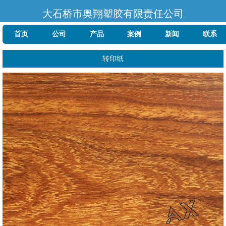
大石桥市奥翔塑胶有限责任公司
首页
公司
产品
案例
新闻
联系
转印纸